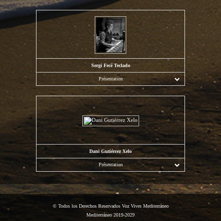
Sergi Fecé Teclado
Présentation
Dani Gutiérrez Xelo
Présentation
© Todos los Derechos Reservados Voz Vives Mediterráneo
Mediterráneo 2019-2029