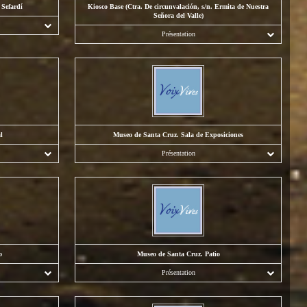
 Sefardí
Kiosco Base (Ctra. De circunvalación, s/n. Ermita de Nuestra
Señora del Valle)
Présentation
l
Museo de Santa Cruz. Sala de Exposiciones
Présentation
o
Museo de Santa Cruz. Patio
Présentation