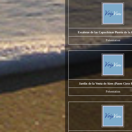
Escaleras de las Capuchinas Puerta de la
Présentation
Jardín de la Venta de Aires (Paseo Circo
Présentation