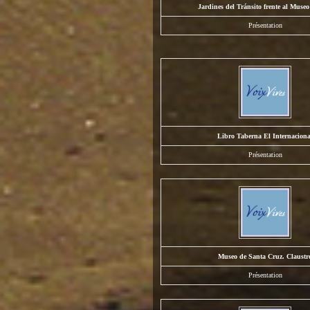
Jardines del Tránsito frente al Museo
Présentation
Libro Taberna El Internaciona
Présentation
Museo de Santa Cruz. Claustr
Présentation