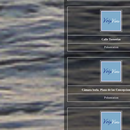
Calle Tornerías
Présentation
Cámara bufa. Plaza de las Concepcion
Présentation