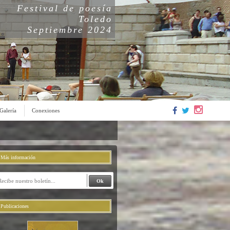
Festival de poesía
Toledo
Septiembre 2024
Galería
Conexiones
Más información
Publicaciones