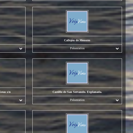
Callejón de Menores
Présentation
istas s/n
Castillo de San Servando. Explanada.
Présentation