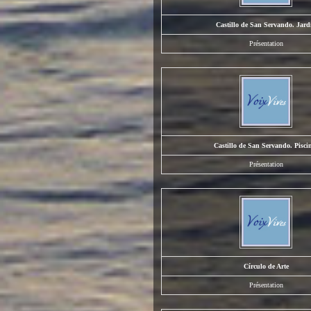
Castillo de San Servando. Jard
Présentation
Castillo de San Servando. Pisci
Présentation
Círculo de Arte
Présentation