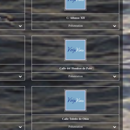
r
C/ Alfonso XII
Présentation
Calle del Hombre de Palo
Présentation
Calle Toledo de Ohio
Présentation