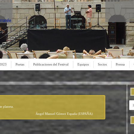
 2023
Poetas
Publicaciones del Festival
Equipos
Socios
Prensa
te planeta.
Ángel Manuel Gómez Espada (ESPAÑA)