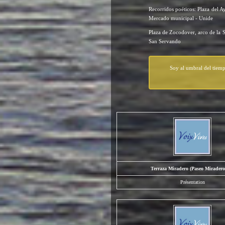
Recorridos poéticos: Plaza del 
Mercado municipal - Unide
Plaza de Zocodover, arco de la S
San Servando
Soy al umbral del tiem
Terraza Miradero (Paseo Miradero
Présentation