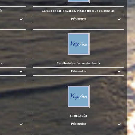
ín
Castillo de San Servando. Pinada (Bosque de Hamacas)
Présentation
na.
Castillo de San Servando. Puerta
Présentation
Enodifussión
Présentation