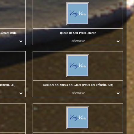
 Cámara Bufa
Iglesia de San Pedro Mártir
Présentation
 Romano, 35)
Jardines del Museo del Greco (Paseo del Tránsito, s/n)
Présentation