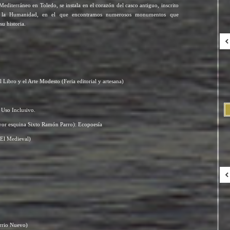
editerráneo en Toledo, se instala en el corazón del casco antiguo, inscrito
 la Humanidad, en el que encontramos numerosos monumentos que
su historia.
 Libro y el Arte Modesto (Feria editorial y artesana)
 Uso Inclusivo.
or esquina Sixto Ramón Parro): Ecopoesía
 El Medieval)
rrio Nuevo)