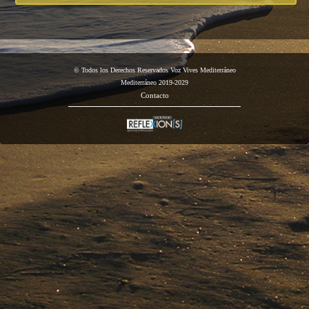
© Todos los Derechos Reservados Voz Vives Mediterráneo
Mediterráneo 2019-2029
Contacto